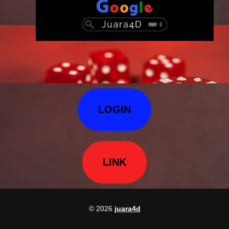
LOGIN
LINK
© 2026
juara4d